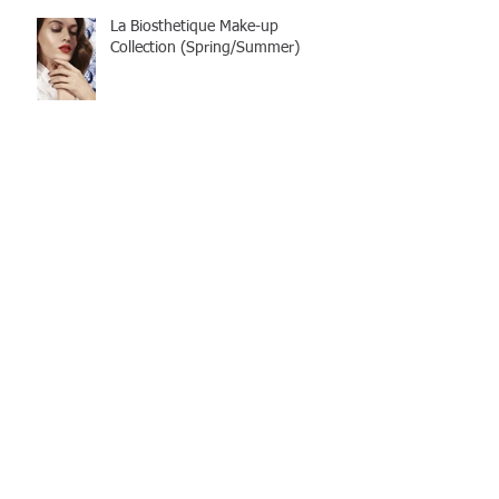
La Biosthetique Make-up
Collection (Spring/Summer)
Charity-Styling
Verwalten von einer
veröffentlichten Website aus