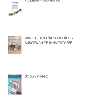
PlusSport - Sponsoring
WIR STEHEN FÜR SORGFÄLTIG
AUSGEWÄHLTE INHALTSTOFFE
BC Sun Protect