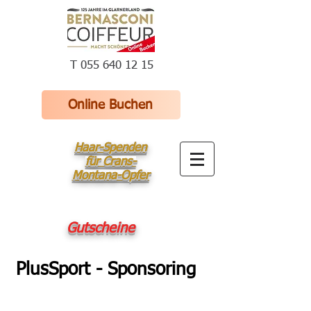
T 055 640 12 15
Online Buchen
Haar-Spenden
für Crans-
Montana-Opfer
Gutscheine
PlusSport - Sponsoring