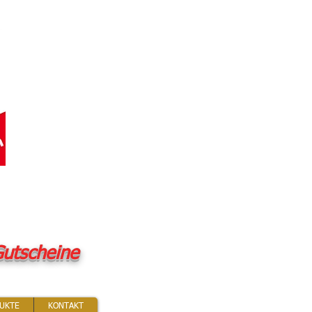
utscheine
UKTE
KONTAKT