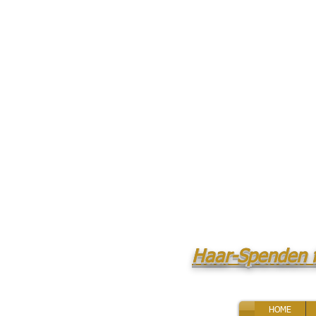
Haar-Spenden 
HOME