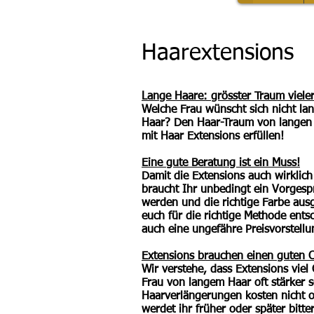
Haarextensions
Lange Haare: grösster Traum viele
Welche Frau wünscht sich nicht la
Haar? Den Haar-Traum von langen 
mit Haar Extensions erfüllen!
Eine gute Beratung ist ein
Muss!
Damit die Extensions auch wirklic
braucht Ihr unbedingt ein
Vorgesp
werden und die richtige Farbe aus
euch für die richtige Methode ent
auch eine ungefähre Preisvorstel
Extensions brauchen einen guten C
Wir verstehe, dass Extensions viel
Frau von langem Haar oft stärker s
Haarverlängerungen kosten nicht o
werdet ihr früher oder später bitt