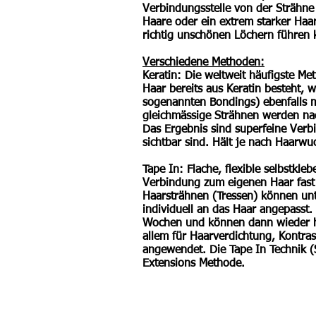
Verbindungsstelle von der Strähne
Haare oder ein extrem starker Haa
richtig unschönen Löchern führen 
Verschiedene Methoden:
Keratin:
Die weltweit häufigste Met
Haar bereits aus Keratin besteht, w
sogenannten Bondings) ebenfalls mi
gleichmässige Strähnen werden nac
Das Ergebnis sind superfeine Verb
sichtbar sind. Hält je nach Haarwu
Tape In:
Flache, flexible selbstkle
Verbindung zum eigenen Haar fast 
Haarsträhnen (Tressen) können unt
individuell an das Haar angepasst.
Wochen und können dann wieder h
allem für Haarverdichtung, Kontra
angewendet. Die Tape In Technik (
Extensions Methode.