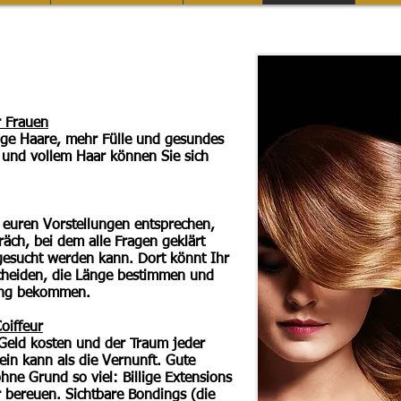
r Frauen
nge Haare, mehr Fülle und gesundes
und vollem Haar können Sie sich
h euren Vorstellungen entsprechen,
räch
, bei dem alle Fragen geklärt
gesucht werden kann. Dort könnt Ihr
scheiden, die Länge bestimmen und
lung bekommen.
oiffeur
 Geld kosten und der Traum jeder
ein kann als die Vernunft. Gute
hne Grund so viel
: Billige Extensions
er bereuen. Sichtbare Bondings (die