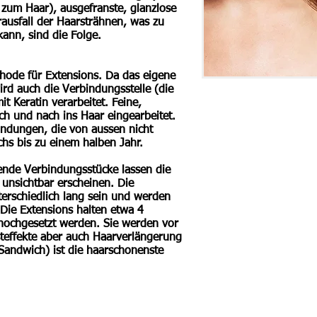
 zum Haar), ausgefranste, glanzlose
rausfall der Haarsträhnen, was zu
kann, sind die Folge.
hode für Extensions. Da das eigene
ird auch die Verbindungsstelle (die
t Keratin verarbeitet. Feine,
h und nach ins Haar eingearbeitet.
indungen, die von aussen nicht
chs bis zu einem halben Jahr.
bende Verbindungsstücke lassen die
unsichtbar erscheinen. Die
erschiedlich lang sein und werden
 Die Extensions halten etwa 4
ochgesetzt werden. Sie werden vor
steffekte aber auch Haarverlängerung
Sandwich) ist die haarschonenste