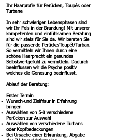
Ihr Haarprofie für Perücken, Toupés oder
Turbane
In sehr schwierigen Lebensphasen sind
wir Ihr Fels in der Brandung! Mit unserer
kompetenten und einfühlsamen Beratung
sind wir stets für Sie da. Wir beraten Sie
für die passende Perücke/Toupét/Turban.
So vermitteln wir Ihnen durch eine
schöne Haarpracht ein gesundes
Selbstwertgefühl zu vermitteln. Dadurch
beeinflussen wir die Psyche positiv
welches die Genesung beeinflusst.
Ablauf der Beratung:
Erster Termin
Wunsch-und Zielfrisur in Erfahrung
bringen
Auswählen von 5-8 verschiedene
Perücken zur Auswahl
Auswählen von verschiedene Turbans
oder Kopfbedeckungen
Bei Ursache einer Erkrankung, Abgabe