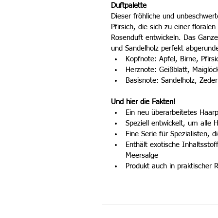
Duftpalette
Dieser fröhliche und unbeschwert
Pfirsich, die sich zu einer flora
Rosenduft entwickeln. Das Ganze
und Sandelholz perfekt abgerunde
Kopfnote: Apfel, Birne, Pfirsi
Herznote: Geißblatt, Maiglöc
Basisnote: Sandelholz, Zede
Und hier die Fakten!
Ein neu überarbeitetes Haarp
Speziell entwickelt, um alle 
Eine Serie für Spezialisten,
Enthält exotische Inhaltsstof
Meersalge  
Produkt auch in praktischer R