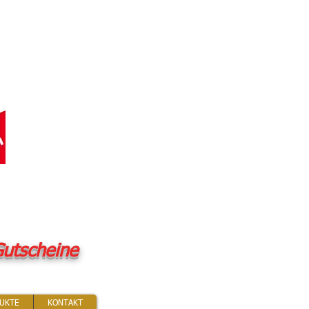
utscheine
UKTE
KONTAKT