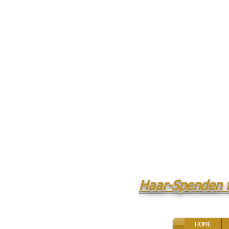
Haar-Spenden 
HOME