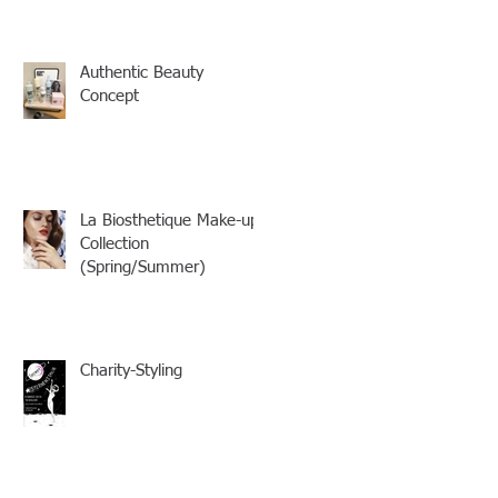
Authentic Beauty
Concept
La Biosthetique Make-up
Collection
(Spring/Summer)
Charity-Styling