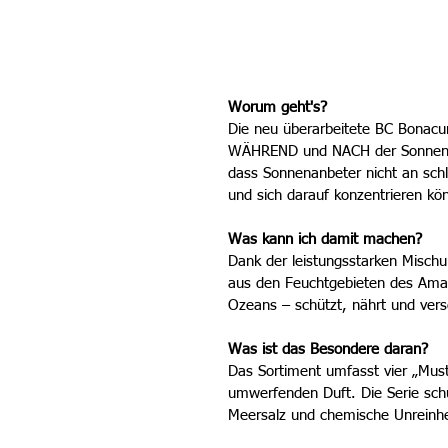
Worum geht's?
Die neu überarbeitete BC Bonacu
WÄHREND und NACH der Sonnenein
dass Sonnenanbeter nicht an sch
und sich darauf konzentrieren kö
Was kann ich damit machen?
Dank der leistungsstarken Mischun
aus den Feuchtgebieten des Amaz
Ozeans – schützt, nährt und vers
Was ist das Besondere daran?
Das Sortiment umfasst vier „Mus
umwerfenden Duft. Die Serie schü
Meersalz und chemische Unreinhei