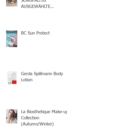
SORGFÄLTIG
AUSGEWÄHLTE
INHALTSTOFFE
BC Sun Protect
Gerda Spillmann Body
Lotion
La Biosthetique Make-up
Collection
(Autumn/Winter)