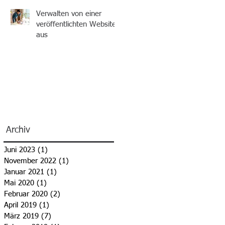
Verwalten von einer
veröffentlichten Website
aus
Archiv
Juni 2023
(1)
1 Beitrag
November 2022
(1)
1 Beitrag
Januar 2021
(1)
1 Beitrag
Mai 2020
(1)
1 Beitrag
Februar 2020
(2)
2 Beiträge
April 2019
(1)
1 Beitrag
März 2019
(7)
7 Beiträge