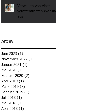
Verwalten von einer
veröffentlichten Website
aus
Archiv
Juni 2023
(1)
1 Beitrag
November 2022
(1)
1 Beitrag
Januar 2021
(1)
1 Beitrag
Mai 2020
(1)
1 Beitrag
Februar 2020
(2)
2 Beiträge
April 2019
(1)
1 Beitrag
März 2019
(7)
7 Beiträge
Februar 2019
(1)
1 Beitrag
Juli 2018
(1)
1 Beitrag
Mai 2018
(1)
1 Beitrag
April 2018
(1)
1 Beitrag