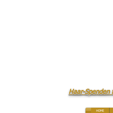
Haar-Spenden 
HOME