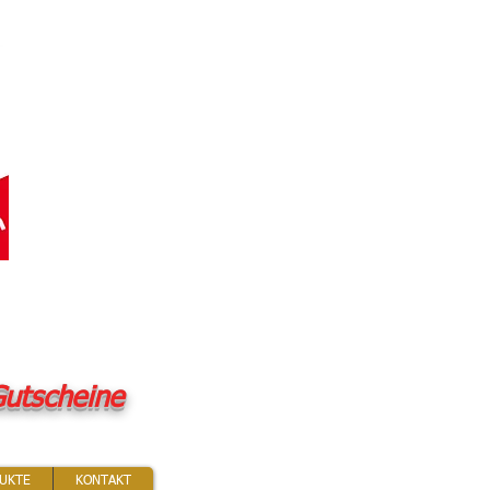
utscheine
UKTE
KONTAKT