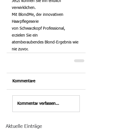
Jetzt können Sie ihn endlich 
verwirklichen.
Mit BlondMe, der innovativen 
Haarpflegeserie
von Schwarzkopf Professional, 
erzielen Sie ein 
atemberaubendes Blond-Ergebnis wie 
nie zuvor.
Kommentare
Kommentar verfassen...
Aktuelle Einträge