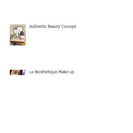
Authentic Beauty Concept
La Biosthetique Make-up
Collection (Spring/Summer)
Charity-Styling