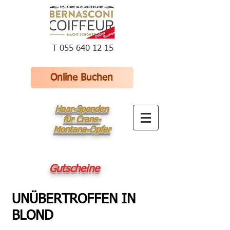
T 055 640 12 15
Online Buchen
Haar-Spenden
für Crans-
Montana-Opfer
Gutscheine
UNÜBERTROFFEN IN
BLOND